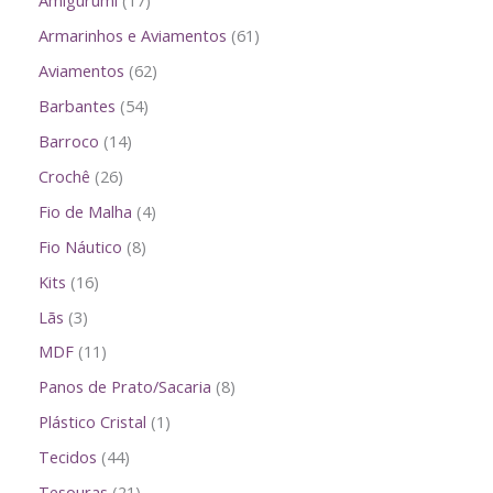
Amigurumi
17
Armarinhos e Aviamentos
61
Aviamentos
62
Barbantes
54
Barroco
14
Crochê
26
Fio de Malha
4
Fio Náutico
8
Kits
16
Lãs
3
MDF
11
Panos de Prato/Sacaria
8
Plástico Cristal
1
Tecidos
44
Tesouras
21