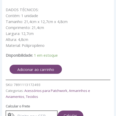
DADOS TÉCNICOS:
Contém: 1 unidade
Tamanho: 21,4cm x 12,7cm x 4,8cm
Comprimento: 21,4cm
Largura: 12,7cm
Altura: 4,8cm
Material: Polipropileno
Disponibilidade:
1 em estoque
Adicionar ao carrinho
SKU:
7891113172493
Categorias:
Acessórios para Patchwork
,
Armarinhos e
Aviamentos
,
Tecidos
Calcular o Frete
Calcular