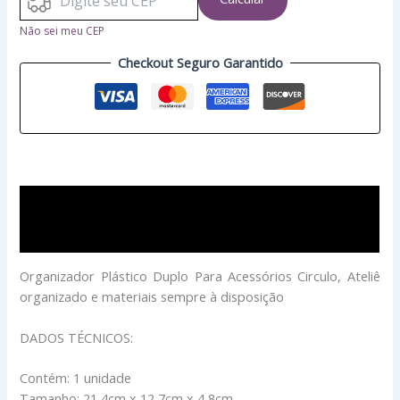
Não sei meu CEP
Checkout Seguro Garantido
Descrição
Avaliações (0)
Organizador Plástico Duplo Para Acessórios Circulo, Ateliê
organizado e materiais sempre à disposição
DADOS TÉCNICOS:
Contém: 1 unidade
Tamanho: 21,4cm x 12,7cm x 4,8cm