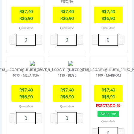
PISCINA
R$
7,40
R$
7,40
R$
7,40
R$
6,90
R$
6,90
R$
6,90
Quantidade
Quantidade
Quantidade
1070 - MELANCIA
1110 - BEGE
1100 - MARROM
R$
7,40
R$
7,40
R$
7,40
R$
6,90
R$
6,90
R$
6,90
ESGOTADO 😔
Quantidade
Quantidade
Avise-me
Quantidade