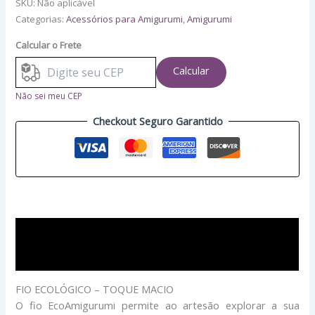
SKU:
Não aplicável
Categorias:
Acessórios para Amigurumi
,
Amigurumi
Calcular o Frete
Calcular
Não sei meu CEP
Checkout Seguro Garantido
Descrição
Avaliações (0)
FIO ECOLÓGICO – TOQUE MACIO
O fio EcoAmigurumi permite ao artesão explorar a sua