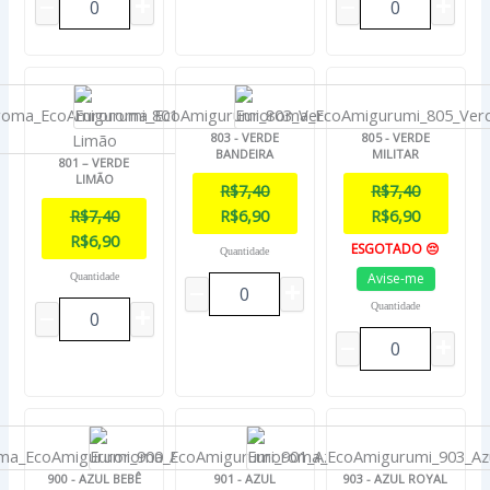
803 - VERDE
805 - VERDE
BANDEIRA
MILITAR
801 – VERDE
LIMÃO
R$
7,40
R$
7,40
R$
7,40
R$
6,90
R$
6,90
R$
6,90
ESGOTADO 😔
Quantidade
Avise-me
Quantidade
Quantidade
900 - AZUL BEBÊ
901 - AZUL
903 - AZUL ROYAL