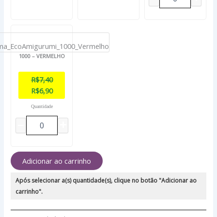
1000 – VERMELHO
R$
7,40
R$
6,90
Quantidade
Adicionar ao carrinho
Após selecionar a(s) quantidade(s), clique no botão "Adicionar ao
carrinho".