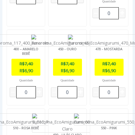
Quantidade
400 – AMARELO
450 - OURO
470 - MOSTARDA
BEBÊ
R$
7,40
R$
7,40
R$
7,40
R$
6,90
R$
6,90
R$
6,90
Quantidade
Quantidade
Quantidade
510 - ROSA BEBÊ
550 - PINK
600 - LILÁS CLARO