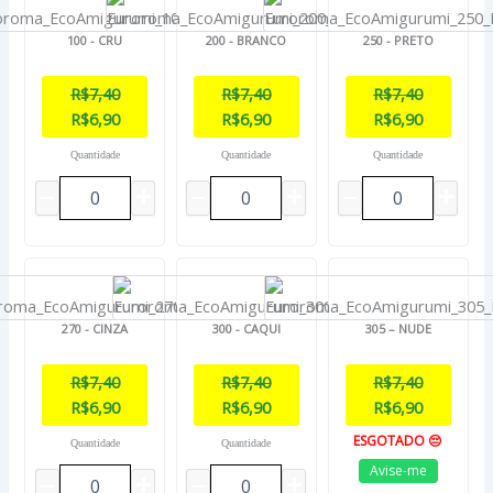
100 - CRU
200 - BRANCO
250 - PRETO
R$
7,40
R$
7,40
R$
7,40
R$
6,90
R$
6,90
R$
6,90
Quantidade
Quantidade
Quantidade
270 - CINZA
300 - CAQUI
305 – NUDE
R$
7,40
R$
7,40
R$
7,40
R$
6,90
R$
6,90
R$
6,90
ESGOTADO 😔
Quantidade
Quantidade
Avise-me