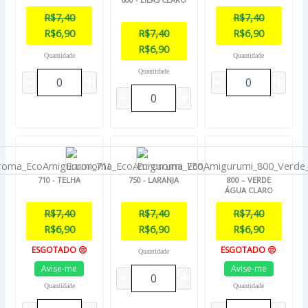
R$
7,40
R$
7,40
R$
6,90
R$
7,40
R$
6,90
R$
6,90
Quantidade
Quantidade
Quantidade
710 - TELHA
750 - LARANJA
800 – VERDE
ÁGUA CLARO
R$
7,40
R$
7,40
R$
7,40
R$
6,90
R$
6,90
R$
6,90
ESGOTADO 😔
ESGOTADO 😔
Quantidade
Avise-me
Avise-me
Quantidade
Quantidade