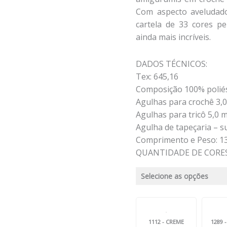
Com aspecto aveludad
cartela de 33 cores per
ainda mais incríveis.
DADOS TÉCNICOS:
Tex: 645,16
Composição 100% polié
Agulhas para crochê 3,
Agulhas para tricô 5,0
Agulha de tapeçaria – s
Comprimento e Peso: 13
QUANTIDADE DE CORES
Selecione as opções
1112 - CREME
1289 