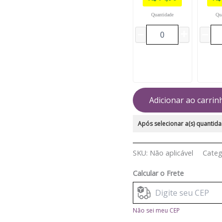
Quantidade
Qu
Adicionar ao carrin
Após selecionar a(s) quantida
SKU:
Não aplicável
Categ
Calcular o Frete
Não sei meu CEP