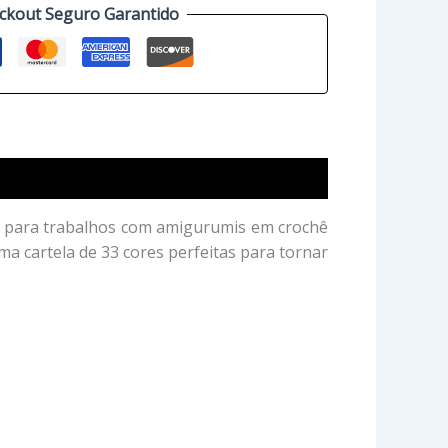
ckout Seguro Garantido
z para trabalhos com amigurumis em crochê
ma cartela de 33 cores perfeitas para tornar