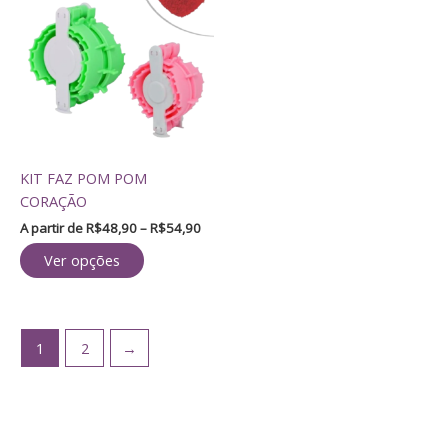
preço:
tem
R$48,90
através
várias
R$54,90
variantes.
As
opções
podem
ser
KIT FAZ POM POM
escolhidas
CORAÇÃO
na
página
A partir de
R$
48,90
–
R$
54,90
do
Ver opções
produto
1
2
→