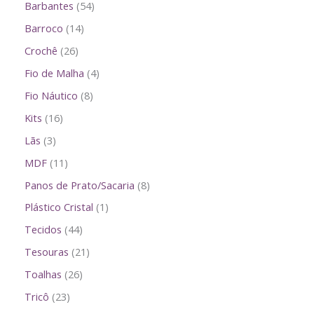
Barbantes
54
Barroco
14
Crochê
26
Fio de Malha
4
Fio Náutico
8
Kits
16
Lãs
3
MDF
11
Panos de Prato/Sacaria
8
Plástico Cristal
1
Tecidos
44
Tesouras
21
Toalhas
26
Tricô
23