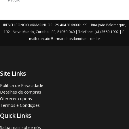
IRENEU PONCIO ARMARINHOS - 29.404.916/0001-99 | Rua João Palomeque,
192 - Novo Mundo, Curitiba - PR, 81050-040 | Telefone: (41) 3569-1902 | E-
mail: contato@armarinhosdumdum.com.br
Site Links
Política de Privacidade
Detalhes de compras
Oferecer cupons
Termos e Condições
Quick Links
Saiba mais sobre nós