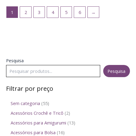
1
2
3
4
5
6
→
Pesquisa
Pesquisa
Filtrar por preço
Sem categoria
55
Acessórios Crochê e Tricô
2
Acessórios para Amigurumi
13
Acessórios para Bolsa
16