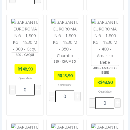
300 - CAQUI
350 - CHUMBO
R$
48,90
400 - AMARELO
BEBÊ
R$
48,90
Quantidade
R$
48,90
Quantidade
Quantidade