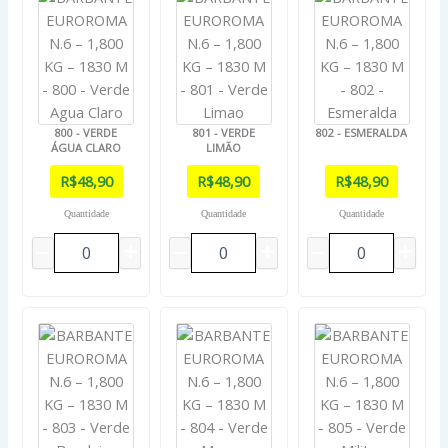
800 - VERDE
801 - VERDE
802 - ESMERALDA
ÁGUA CLARO
LIMÃO
R$
48,90
R$
48,90
R$
48,90
Quantidade
Quantidade
Quantidade