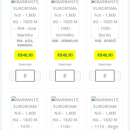
904 - AZUL
1000 - VERMELHO
1050 - BORDÔ
MARINHO
R$
48,90
R$
48,90
R$
48,90
Quantidade
Quantidade
Quantidade