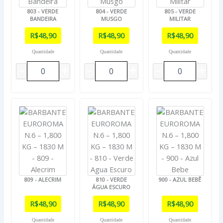
803 - VERDE
804 - VERDE
805 - VERDE
BANDEIRA
MUSGO
MILITAR
R$
48,90
R$
48,90
R$
48,90
Quantidade
Quantidade
Quantidade
809 - ALECRIM
810 - VERDE
900 - AZUL BEBÊ
ÁGUA ESCURO
R$
48,90
R$
48,90
R$
48,90
Quantidade
Quantidade
Quantidade