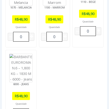
1110 - BEGE
1070 - MELANCIA
1100 - MARROM
R$
48,90
R$
48,90
R$
48,90
Quantidade
Quantidade
Quantidade
6000 - JEANS
R$
48,90
Quantidade