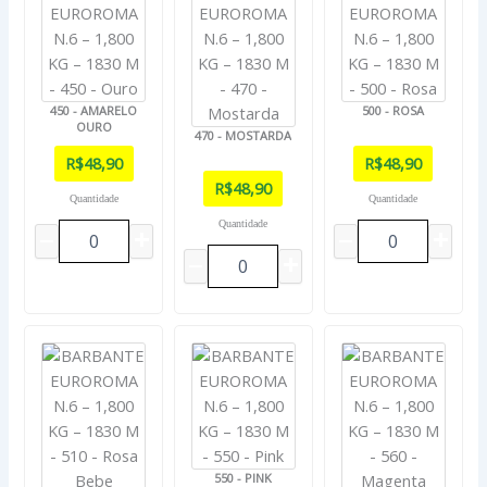
450 - AMARELO
500 - ROSA
OURO
470 - MOSTARDA
R$
48,90
R$
48,90
R$
48,90
Quantidade
Quantidade
Quantidade
550 - PINK