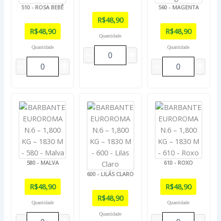
510 - ROSA BEBÊ
560 - MAGENTA
R$
48,90
R$
48,90
R$
48,90
Quantidade
Quantidade
Quantidade
580 - MALVA
610 - ROXO
600 - LILÁS CLARO
R$
48,90
R$
48,90
R$
48,90
Quantidade
Quantidade
Quantidade