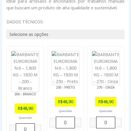
ideal para artesãos e aficionados por trabalhos manuais
que buscam um produto de alta qualidade e sustentável.
DADOS TÉCNICOS:
Selecione as opções
250 - PRETO
270 - CINZA
200 - BRANCO
R$
48,90
R$
48,90
R$
48,90
Quantidade
Quantidade
Quantidade