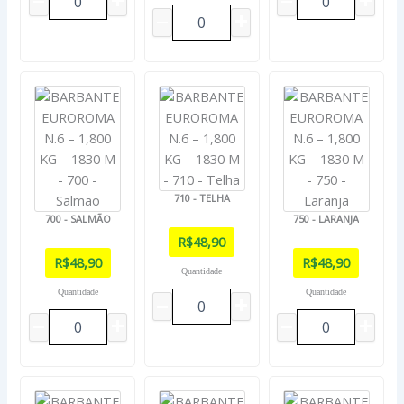
710 - TELHA
700 - SALMÃO
750 - LARANJA
R$
48,90
R$
48,90
R$
48,90
Quantidade
Quantidade
Quantidade