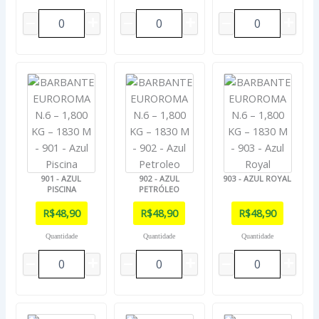
901 - AZUL
902 - AZUL
903 - AZUL ROYAL
PISCINA
PETRÓLEO
R$
48,90
R$
48,90
R$
48,90
Quantidade
Quantidade
Quantidade