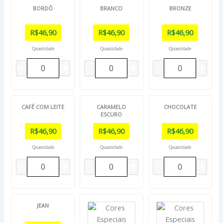
BORDÔ
BRANCO
BRONZE
R$
46,90
R$
46,90
R$
46,90
Quantidade
Quantidade
Quantidade
CAFÉ COM LEITE
CARAMELO
CHOCOLATE
ESCURO
R$
46,90
R$
46,90
R$
46,90
Quantidade
Quantidade
Quantidade
JEAN