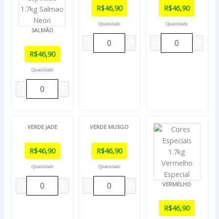
R$
46,90
R$
46,90
Quantidade
Quantidade
SALMÃO
R$
46,90
Quantidade
VERDE JADE
VERDE MUSGO
R$
46,90
R$
46,90
Quantidade
Quantidade
VERMELHO
R$
46,90