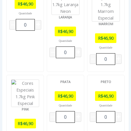
R$
46,90
Quantidade
LARANJA
MARROM
R$
46,90
R$
46,90
Quantidade
Quantidade
PRATA
PRETO
R$
46,90
R$
46,90
Quantidade
Quantidade
PINK
R$
46,90