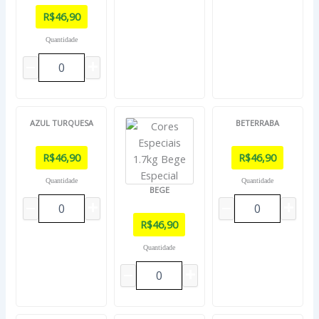
R$
46,90
Quantidade
AZUL TURQUESA
BETERRABA
R$
46,90
R$
46,90
Quantidade
Quantidade
BEGE
R$
46,90
Quantidade