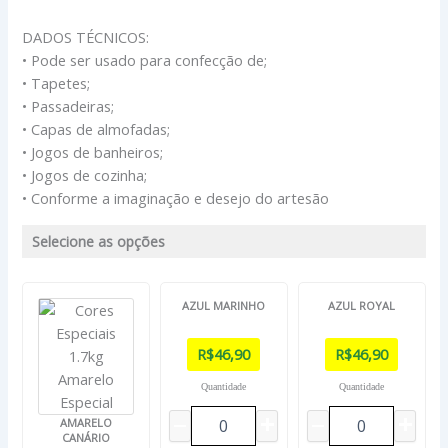
DADOS TÉCNICOS:
• Pode ser usado para confecção de;
• Tapetes;
• Passadeiras;
• Capas de almofadas;
• Jogos de banheiros;
• Jogos de cozinha;
• Conforme a imaginação e desejo do artesão
Selecione as opções
AZUL MARINHO
AZUL ROYAL
R$
46,90
R$
46,90
Quantidade
Quantidade
AMARELO
CANÁRIO