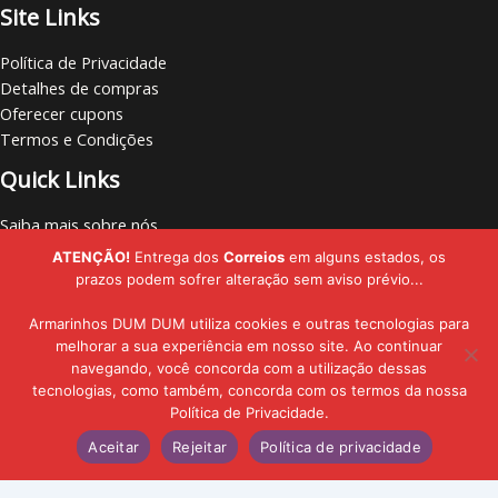
Site Links
Política de Privacidade
Detalhes de compras
Oferecer cupons
Termos e Condições
Quick Links
Saiba mais sobre nós
Loja de visita
ATENÇÃO!
Entrega dos
Correios
em alguns estados, os
Vamos nos conectar
prazos podem sofrer alteração sem aviso prévio...
Localize lojas
Armarinhos DUM DUM utiliza cookies e outras tecnologias para
melhorar a sua experiência em nosso site. Ao continuar
navegando, você concorda com a utilização dessas
tecnologias, como também, concorda com os termos da nossa
Copyright © - 2019 - 2026 | Armarinhos DUM DUM | Todos os Direitos
Política de Privacidade.
Adicionar ao carrinho
Reservados
Aceitar
Rejeitar
Política de privacidade