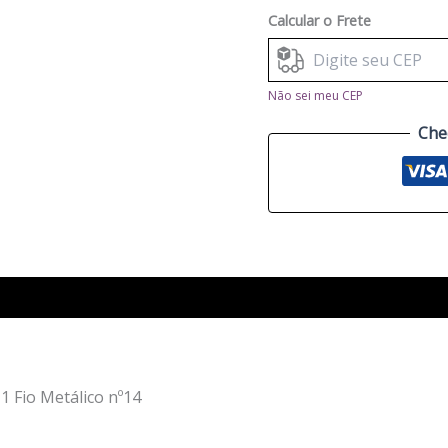
Calcular o Frete
Não sei meu CEP
Che
1 Fio Metálico nº14