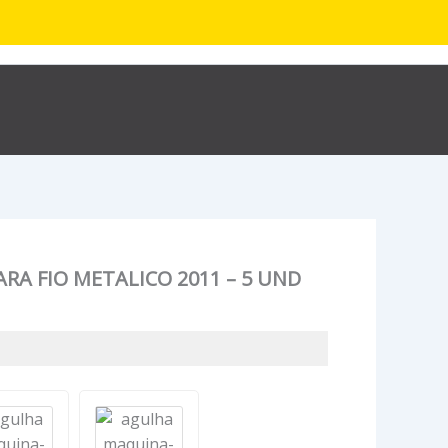
R$
0,00
hop
Sobre
Contato
RA FIO METALICO 2011 – 5 UND