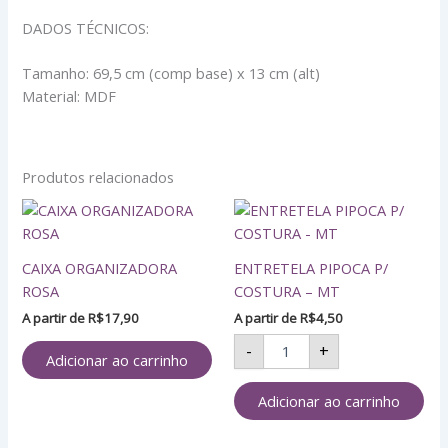
DADOS TÉCNICOS:
Tamanho: 69,5 cm (comp base) x 13 cm (alt)
Material: MDF
Produtos relacionados
ENTRETELA
PIPOCA
P/
CAIXA ORGANIZADORA
ENTRETELA PIPOCA P/
COSTURA
-
ROSA
COSTURA – MT
MT
A partir de
R$
17,90
A partir de
R$
4,50
quantidade
-
+
Adicionar ao carrinho
Adicionar ao carrinho