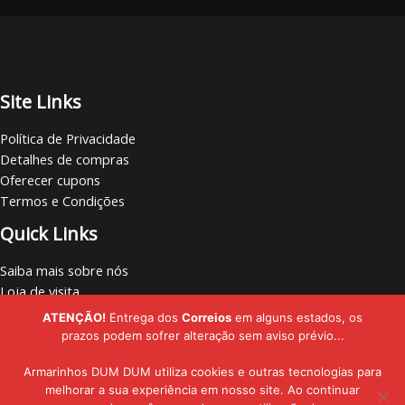
Site Links
Política de Privacidade
Detalhes de compras
Oferecer cupons
Termos e Condições
Quick Links
Saiba mais sobre nós
Loja de visita
Vamos nos conectar
ATENÇÃO!
Entrega dos
Correios
em alguns estados, os
Localize lojas
prazos podem sofrer alteração sem aviso prévio...
Armarinhos DUM DUM utiliza cookies e outras tecnologias para
melhorar a sua experiência em nosso site. Ao continuar