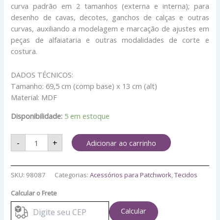
curva padrão em 2 tamanhos (externa e interna); para
desenho de cavas, decotes, ganchos de calças e outras
curvas, auxiliando a modelagem e marcação de ajustes em
peças de alfaiataria e outras modalidades de corte e
costura.
DADOS TÉCNICOS:
Tamanho: 69,5 cm (comp base) x 13 cm (alt)
Material: MDF
Disponibilidade:
5 em estoque
-
+
Adicionar ao carrinho
SKU:
98087
Categorias:
Acessórios para Patchwork
,
Tecidos
Calcular o Frete
Calcular