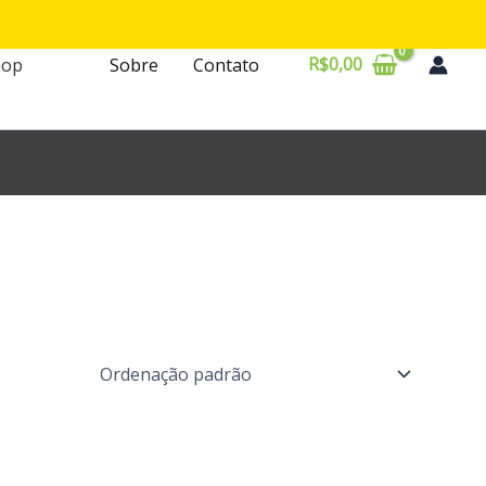
R$
0,00
hop
Sobre
Contato