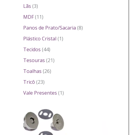
Lãs
3
MDF
11
Panos de Prato/Sacaria
8
Plástico Cristal
1
Tecidos
44
Tesouras
21
Toalhas
26
Tricô
23
Vale Presentes
1