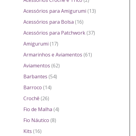
Acessórios Crochê e Tricô
2
Acessórios para Amigurumi
13
Acessórios para Bolsa
16
Acessórios para Patchwork
37
Amigurumi
17
Armarinhos e Aviamentos
61
Aviamentos
62
Barbantes
54
Barroco
14
Crochê
26
Fio de Malha
4
Fio Náutico
8
Kits
16