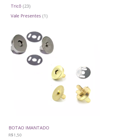
Tricô
23
Vale Presentes
1
BOTAO IMANTADO
R$
1,50