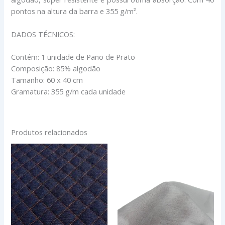
pontos na altura da barra e 355 g/m².
DADOS TÉCNICOS:
Contém: 1 unidade de Pano de Prato
Composição: 85% algodão
Tamanho: 60 x 40 cm
Gramatura: 355 g/m cada unidade
Produtos relacionados
JEANS
ENTRETELA
MATELASSADO
DE
quantidade
MALHA
-
MT
quantidade