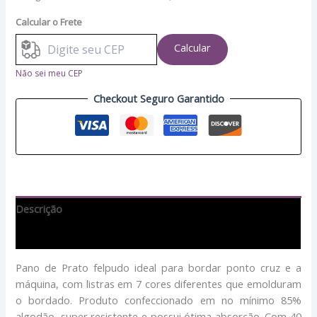
Calcular o Frete
Calcular
Não sei meu CEP
Checkout Seguro Garantido
Descrição
Avaliações (0)
Pano de Prato felpudo ideal para bordar ponto cruz e a
máquina, com listras em 7 cores diferentes que emolduram
o bordado. Produto confeccionado em no mínimo 85%
algodão, super resistente e possui ótima absorção. Com 40