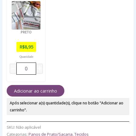
PRETO
R$
8,95
Quantidade
Adicionar ao carrinho
Após selecionar a(s) quantidade(s), clique no botão "Adicionar ao
carrinho".
SKU:
Não aplicável
Categorias:
Panos de Prato/Sacaria
,
Tecidos