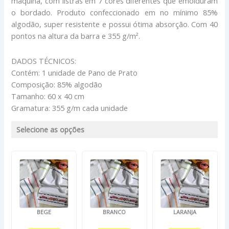
máquina, com listras em 7 cores diferentes que emolduram
o bordado. Produto confeccionado em no mínimo 85%
algodão, super resistente e possui ótima absorção. Com 40
pontos na altura da barra e 355 g/m².
DADOS TÉCNICOS:
Contém: 1 unidade de Pano de Prato
Composição: 85% algodão
Tamanho: 60 x 40 cm
Gramatura: 355 g/m cada unidade
Selecione as opções
BEGE
BRANCO
LARANJA