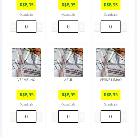
R$
8,95
R$
8,95
R$
8,95
Quantidade
Quantidade
Quantidade
VERMELHO
AZUL
VERDE LIMAO
R$
8,95
R$
8,95
R$
8,95
Quantidade
Quantidade
Quantidade