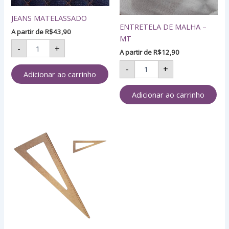
JEANS MATELASSADO
ENTRETELA DE MALHA –
A partir de
R$
43,90
MT
-
+
A partir de
R$
12,90
-
+
Adicionar ao carrinho
Adicionar ao carrinho