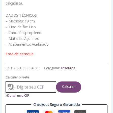
calçadista.
DADOS TÉCNICOS:
– Medidas: 19 cm
– Tipo de fio: Liso
– Cabo: Polipropileno
– Material: Aço Inox
– Acabamento: Acetinado
Fora de estoque
SKU:
7891060804010
Categoria:
Tesouras
Calcular o Frete
Calcular
Não sei meu CEP
Checkout Seguro Garantido