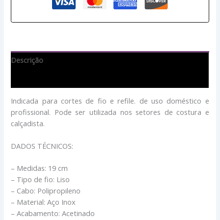
Descrição
Avaliações (0)
Indicada para cortes de fio e refile. de uso doméstico e
profissional. Pode ser utilizada nos setores de costura e
calçadista.
DADOS TÉCNICOS:
– Medidas: 19 cm
– Tipo de fio: Liso
– Cabo: Polipropileno
– Material: Aço Inox
– Acabamento: Acetinado