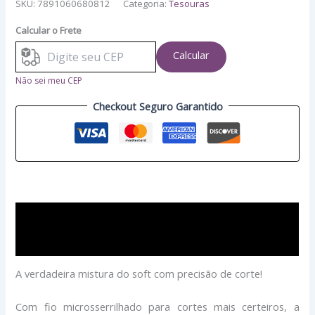
SKU:
7891060680812
Categoria:
Tesouras
Calcular o Frete
Calcular
Não sei meu CEP
Checkout Seguro Garantido
Descrição
Avaliações (0)
A verdadeira mistura do soft com precisão de corte!
Com fio microsserrilhado para cortes mais certeiros, a