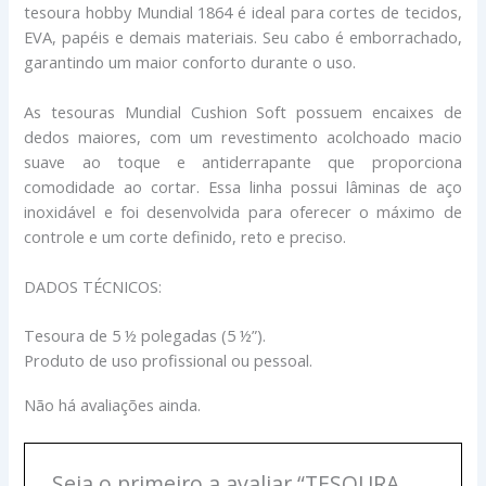
tesoura hobby Mundial 1864 é ideal para cortes de tecidos,
EVA, papéis e demais materiais. Seu cabo é emborrachado,
garantindo um maior conforto durante o uso.
As tesouras Mundial Cushion Soft possuem encaixes de
dedos maiores, com um revestimento acolchoado macio
suave ao toque e antiderrapante que proporciona
comodidade ao cortar. Essa linha possui lâminas de aço
inoxidável e foi desenvolvida para oferecer o máximo de
controle e um corte definido, reto e preciso.
DADOS TÉCNICOS:
Tesoura de 5 ½ polegadas (5 ½”).
Produto de uso profissional ou pessoal.
Não há avaliações ainda.
Seja o primeiro a avaliar “TESOURA