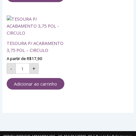
TESOURA
P/
ACABAMENTO
3,75
POL
TESOURA P/ ACABAMENTO
-
3,75 POL – CIRCULO
CIRCULO
A partir de
R$
17,90
quantidade
-
+
Adicionar ao carrinho