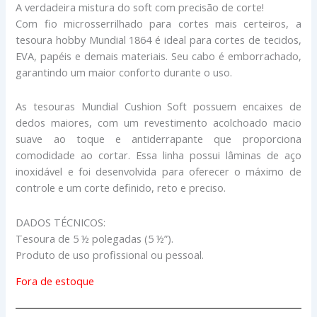
A verdadeira mistura do soft com precisão de corte!
Com fio microsserrilhado para cortes mais certeiros, a
tesoura hobby Mundial 1864 é ideal para cortes de tecidos,
EVA, papéis e demais materiais. Seu cabo é emborrachado,
garantindo um maior conforto durante o uso.
As tesouras Mundial Cushion Soft possuem encaixes de
dedos maiores, com um revestimento acolchoado macio
suave ao toque e antiderrapante que proporciona
comodidade ao cortar. Essa linha possui lâminas de aço
inoxidável e foi desenvolvida para oferecer o máximo de
controle e um corte definido, reto e preciso.
DADOS TÉCNICOS:
Tesoura de 5 ½ polegadas (5 ½”).
Produto de uso profissional ou pessoal.
Fora de estoque