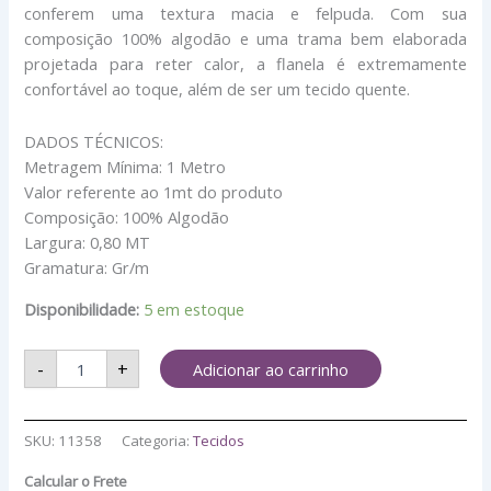
conferem uma textura macia e felpuda. Com sua
composição 100% algodão e uma trama bem elaborada
projetada para reter calor, a flanela é extremamente
confortável ao toque, além de ser um tecido quente.
DADOS TÉCNICOS:
Metragem Mínima: 1 Metro
Valor referente ao 1mt do produto
Composição: 100% Algodão
Largura: 0,80 MT
Gramatura: Gr/m
Disponibilidade:
5 em estoque
-
+
Adicionar ao carrinho
SKU:
11358
Categoria:
Tecidos
Calcular o Frete