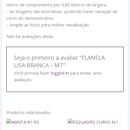
metro de comprimento por 0,80 Metros de largura.
– As imagens são ilustrativas, podendo haver variação de
cores do demonstrativo.
– Amplie as fotos para melhor visualização.
Não há avaliações ainda.
Seja o primeiro a avaliar “FLANELA
LISA BRANCA – MT”
Você precisa fazer
logged in
para enviar uma
avaliação.
Produtos relacionados
Faixa
ESQUADRO
Este
de
CURVO
produto