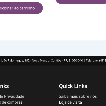
dicionar ao carrinho
João Palomeque, 192 - Novo Mundo, Curitiba - PR, 81050-040 | Telefone: (41
inks
Quick Links
 de Privacidade
Saiba mais sobre nós
s de compras
Loja de visita