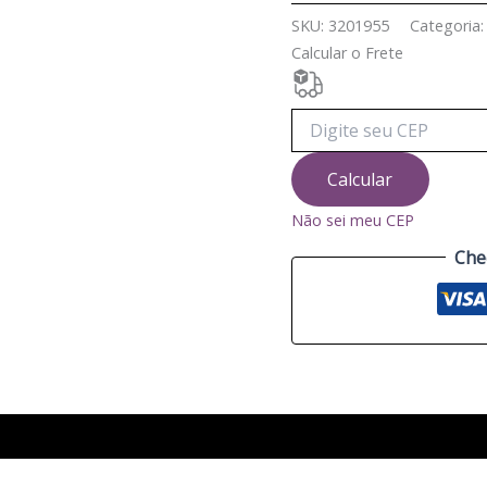
SKU:
3201955
Categoria
Calcular o Frete
Calcular
Não sei meu CEP
Che