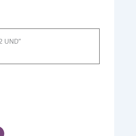
02 UND”