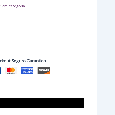
:
Sem categoria
ckout Seguro Garantido