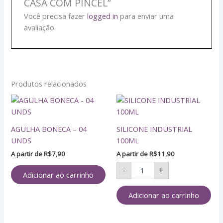
CASA COM PINCEL”
Você precisa fazer
logged in
para enviar uma
avaliação.
Produtos relacionados
SILICONE
INDUSTRIAL
100ML
AGULHA BONECA – 04
SILICONE INDUSTRIAL
quantidade
UNDS
100ML
A partir de
R$
7,90
A partir de
R$
11,90
-
+
Adicionar ao carrinho
Adicionar ao carrinho