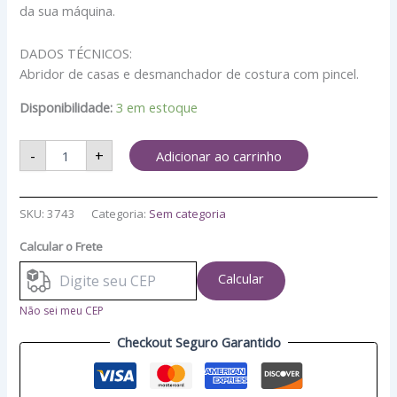
da sua máquina.
DADOS TÉCNICOS:
Abridor de casas e desmanchador de costura com pincel.
Disponibilidade:
3 em estoque
-
+
Adicionar ao carrinho
SKU:
3743
Categoria:
Sem categoria
Calcular o Frete
Calcular
Não sei meu CEP
Checkout Seguro Garantido