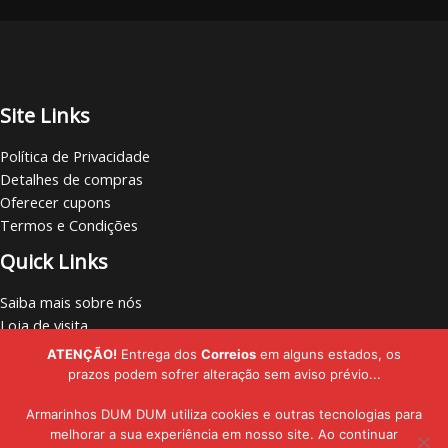
Site Links
Política de Privacidade
Detalhes de compras
Oferecer cupons
Termos e Condições
Quick Links
Saiba mais sobre nós
Loja de visita
Vamos nos conectar
ATENÇÃO!
Entrega dos
Correios
em alguns estados, os
Localize lojas
prazos podem sofrer alteração sem aviso prévio...
Armarinhos DUM DUM utiliza cookies e outras tecnologias para
melhorar a sua experiência em nosso site. Ao continuar