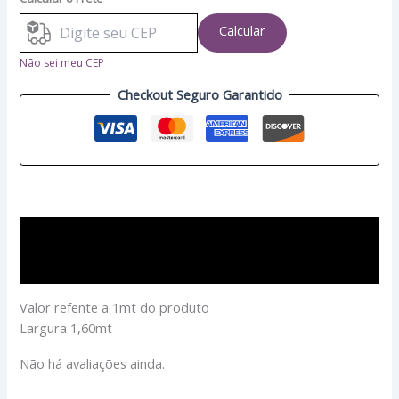
Calcular
Não sei meu CEP
Checkout Seguro Garantido
Descrição
Avaliações (0)
Valor refente a 1mt do produto
Largura 1,60mt
Não há avaliações ainda.