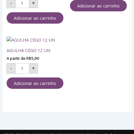
-
+
Adicionar ao carrinho
Adicionar ao carrinho
AGULHA
CEGO
AGULHA CEGO 12 UN
12
UN
A partir de
R$
5,90
quantidade
-
+
Adicionar ao carrinho