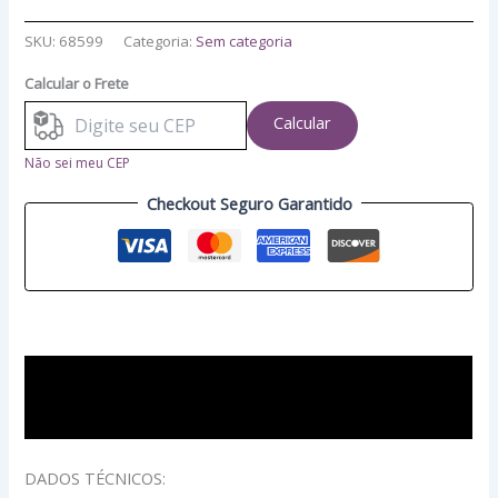
SKU:
68599
Categoria:
Sem categoria
Calcular o Frete
Calcular
Não sei meu CEP
Checkout Seguro Garantido
Descrição
Avaliações (0)
DADOS TÉCNICOS: