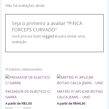
Não há avaliações ainda.
Seja o primeiro a avaliar “PINCA
FORCEPS CURVADO”
Você precisa fazer
logged in
para enviar uma
avaliação.
Produtos relacionados
PASSADOR
DE
ELASTICO
PASSADOR DE ELASTICO C/
MATRIZ P/ APLICAR BOTAO
C/
GARRA
GARRA
CALCA JEANS – UND
quantidade
A partir de
R$
3,00
A partir de
R$
44,90