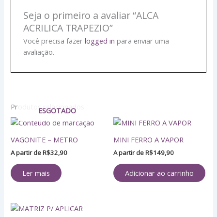
Seja o primeiro a avaliar “ALCA
ACRILICA TRAPEZIO”
Você precisa fazer
logged in
para enviar uma
avaliação.
Produtos relacionados
ESGOTADO
VAGONITE – METRO
MINI FERRO A VAPOR
A partir de
R$
32,90
A partir de
R$
149,90
Ler mais
Adicionar ao carrinho