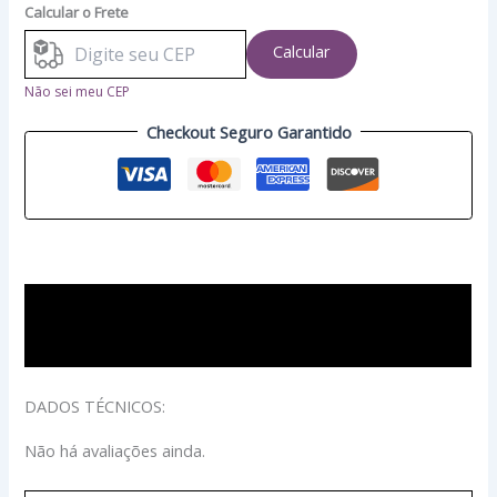
Calcular o Frete
Calcular
Não sei meu CEP
Checkout Seguro Garantido
Descrição
Avaliações (0)
DADOS TÉCNICOS:
Não há avaliações ainda.