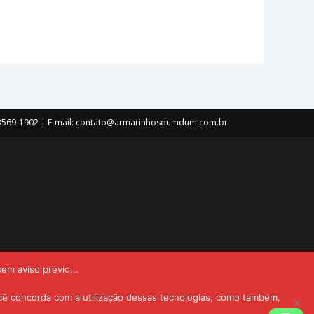
) 3569-1902 | E-mail: contato@armarinhosdumdum.com.br
em aviso prévio...
cê concorda com a utilização dessas tecnologias, como também,