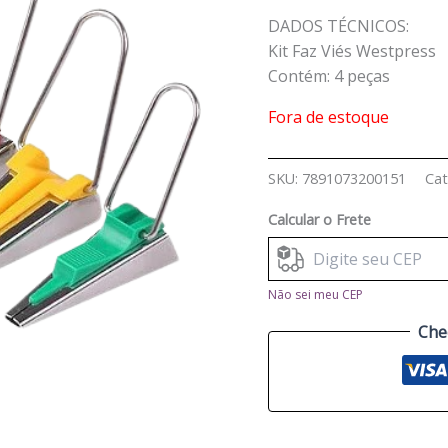
DADOS TÉCNICOS:
Kit Faz Viés Westpress
Contém: 4 peças
Fora de estoque
SKU:
7891073200151
Cat
Calcular o Frete
Não sei meu CEP
Che