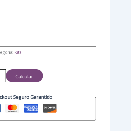
egoria:
Kits
Calcular
ckout Seguro Garantido