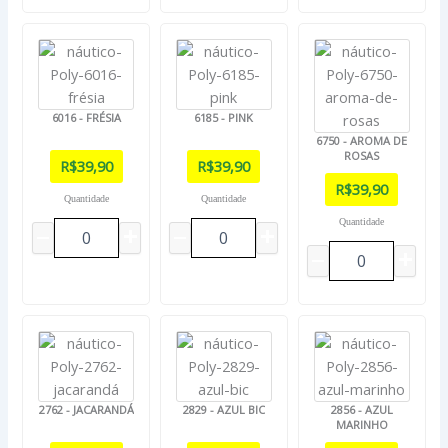
6016 - FRÉSIA
6185 - PINK
6750 - AROMA DE
ROSAS
R$
39,90
R$
39,90
R$
39,90
Quantidade
Quantidade
Quantidade
2762 - JACARANDÁ
2829 - AZUL BIC
2856 - AZUL
MARINHO