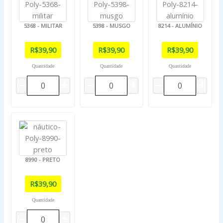
5368 - MILITAR
5398 - MUSGO
8214 - ALUMÍNIO
R$
39,90
R$
39,90
R$
39,90
Quantidade
Quantidade
Quantidade
8990 - PRETO
R$
39,90
Quantidade