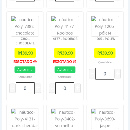
7382 -
4177 - ROOIBOS
1205 - PÓLEN
CHOCOLATE
R$
39,90
R$
39,90
R$
39,90
ESGOTADO 😔
ESGOTADO 😔
Quantidade
Avise-me
Avise-me
Quantidade
Quantidade