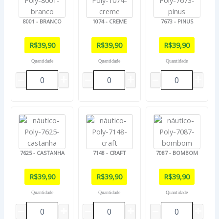
8001 - BRANCO
1074 - CREME
7673 - PINUS
R$
39,90
R$
39,90
R$
39,90
Quantidade
Quantidade
Quantidade
7625 - CASTANHA
7148 - CRAFT
7087 - BOMBOM
R$
39,90
R$
39,90
R$
39,90
Quantidade
Quantidade
Quantidade