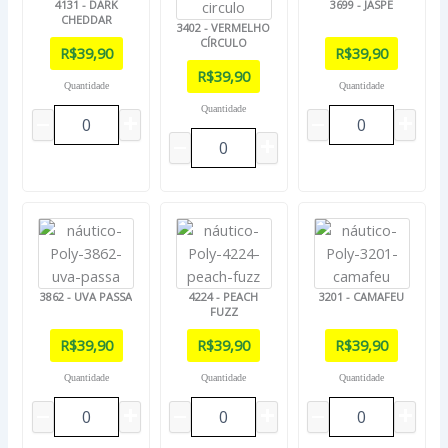
4131 - DARK
3699 - JASPE
CHEDDAR
3402 - VERMELHO
CÍRCULO
R$
39,90
R$
39,90
R$
39,90
Quantidade
Quantidade
Quantidade
3862 - UVA PASSA
4224 - PEACH
3201 - CAMAFEU
FUZZ
R$
39,90
R$
39,90
R$
39,90
Quantidade
Quantidade
Quantidade