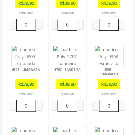
R$
39,90
R$
39,90
R$
39,90
Quantidade
Quantidade
Quantidade
5806 - LIMONADA
5767 - BANDEIRA
5353 -
ESMERALDA
R$
39,90
R$
39,90
R$
39,90
Quantidade
Quantidade
Quantidade