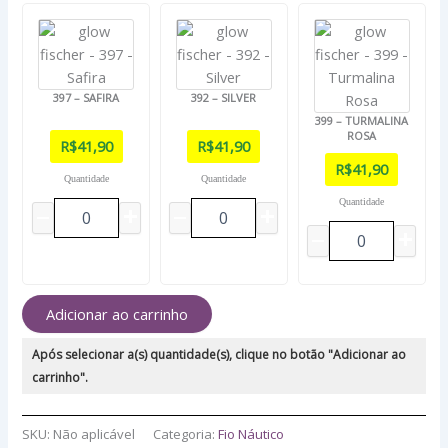
397 – SAFIRA
392 – SILVER
399 – TURMALINA
ROSA
R$
41,90
R$
41,90
R$
41,90
Quantidade
Quantidade
Quantidade
Adicionar ao carrinho
Após selecionar a(s) quantidade(s), clique no botão "Adicionar ao
carrinho".
SKU:
Não aplicável
Categoria:
Fio Náutico