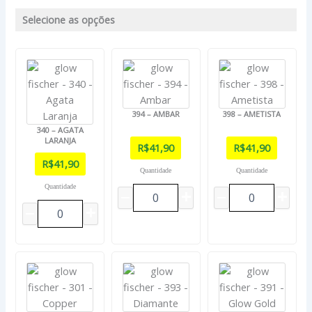
Selecione as opções
394 – AMBAR
398 – AMETISTA
340 – AGATA
LARANJA
R$
41,90
R$
41,90
R$
41,90
Quantidade
Quantidade
Quantidade