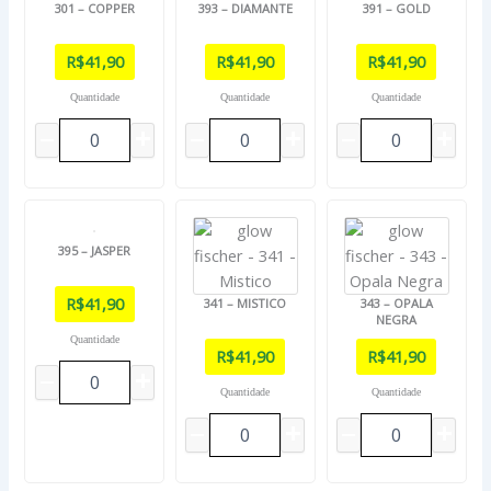
301 – COPPER
393 – DIAMANTE
391 – GOLD
R$
41,90
R$
41,90
R$
41,90
Quantidade
Quantidade
Quantidade
395 – JASPER
R$
41,90
341 – MISTICO
343 – OPALA
NEGRA
Quantidade
R$
41,90
R$
41,90
Quantidade
Quantidade