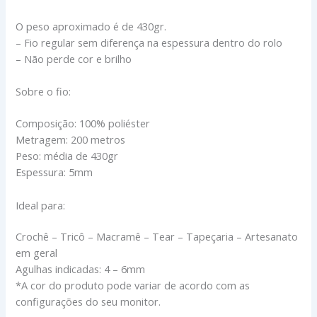
O peso aproximado é de 430gr.
– Fio regular sem diferença na espessura dentro do rolo
– Não perde cor e brilho
Sobre o fio:
Composição: 100% poliéster
Metragem: 200 metros
Peso: média de 430gr
Espessura: 5mm
Ideal para:
Crochê – Tricô – Macramê – Tear – Tapeçaria – Artesanato
em geral
Agulhas indicadas: 4 – 6mm
*A cor do produto pode variar de acordo com as
configurações do seu monitor.