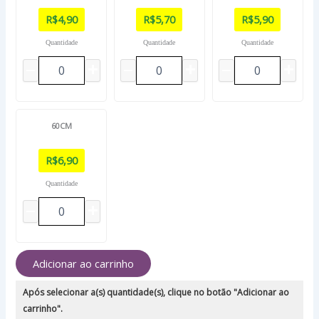
R$
4,90
R$
5,70
R$
5,90
Quantidade
Quantidade
Quantidade
60CM
R$
6,90
Quantidade
Adicionar ao carrinho
Após selecionar a(s) quantidade(s), clique no botão "Adicionar ao
carrinho".