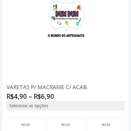
VARETAS P/ MACRAME C/ ACAB.
R$
4,90
–
R$
6,90
Selecione as opções
30CM
40CM
50CM