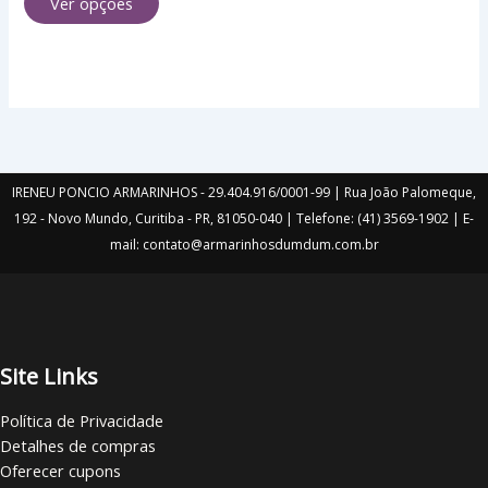
Ver opções
produto
IRENEU PONCIO ARMARINHOS - 29.404.916/0001-99 | Rua João Palomeque,
192 - Novo Mundo, Curitiba - PR, 81050-040 | Telefone: (41) 3569-1902 | E-
mail: contato@armarinhosdumdum.com.br
Site Links
Política de Privacidade
Detalhes de compras
Oferecer cupons