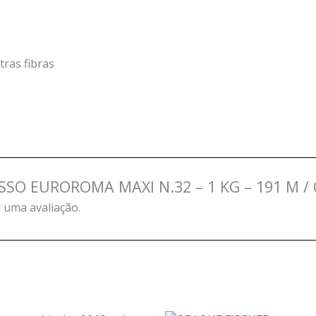
ras fibras
PESSO EUROROMA MAXI N.32 – 1 KG – 191 M /
 uma avaliação.