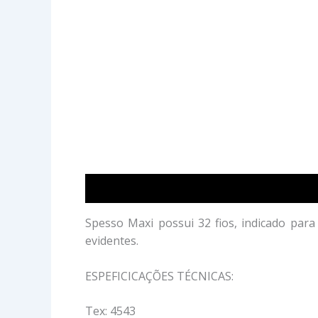
Descrição
Avaliações (0)
Spesso Maxi possui 32 fios, indicado par
evidentes.
ESPEFICICAÇÕES TÉCNICAS:
Tex: 4543