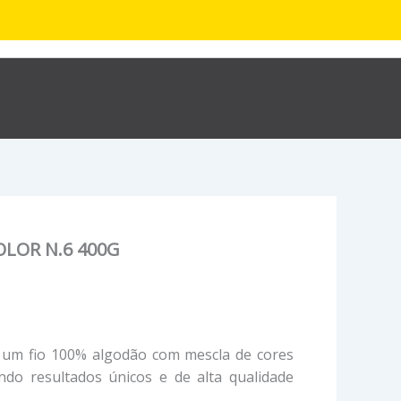
R$
0,00
hop
Sobre
Contato
LOR N.6 400G
é um fio 100% algodão com mescla de cores
ndo resultados únicos e de alta qualidade