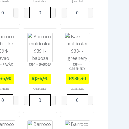
antidade
Quantidade
Quantidade
 – PAVÃO
9391 – BABOSA
9384 –
GREENERY
36,90
R$
36,90
R$
36,90
antidade
Quantidade
Quantidade