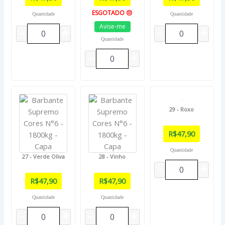
ESGOTADO 😔
Quantidade
Quantidade
Avise-me
Quantidade
29 - Roxo
R$
47,90
Quantidade
27 - Verde Oliva
28 - Vinho
R$
47,90
R$
47,90
Quantidade
Quantidade