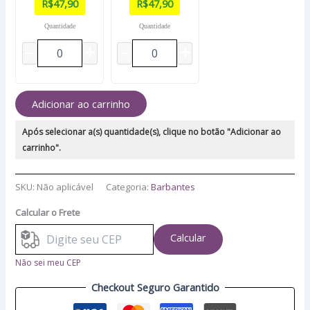
R$
47,90
R$
47,90
Quantidade
Quantidade
Adicionar ao carrinho
Após selecionar a(s) quantidade(s), clique no botão "Adicionar ao
carrinho".
SKU:
Não aplicável
Categoria:
Barbantes
Calcular o Frete
Calcular
Não sei meu CEP
Checkout Seguro Garantido