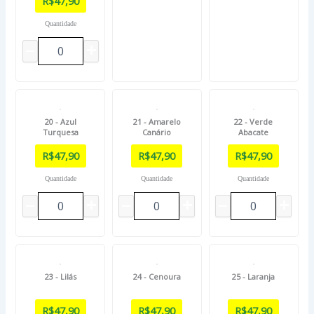
R$
47,90
Quantidade
20 - Azul
21 - Amarelo
22 - Verde
Turquesa
Canário
Abacate
R$
47,90
R$
47,90
R$
47,90
Quantidade
Quantidade
Quantidade
23 - Lilás
24 - Cenoura
25 - Laranja
R$
47,90
R$
47,90
R$
47,90