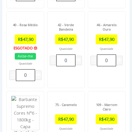
40 - Rosa Médio
42 - Verde
46 - Amarelo
Bandeira
Ouro
R$
47,90
R$
47,90
R$
47,90
ESGOTADO 😔
Quantidade
Quantidade
Avise-me
Quantidade
75 - Caramelo
109 - Marrom
Claro
R$
47,90
R$
47,90
Quantidade
Quantidade