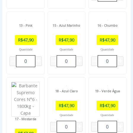
13 - Pink
15 - Azul Marinho
16 - Chumbo
R$
47,90
R$
47,90
R$
47,90
Quantidade
Quantidade
Quantidade
18 - Azul Claro
19 - Verde Água
R$
47,90
R$
47,90
Quantidade
Quantidade
17 - Mostarda