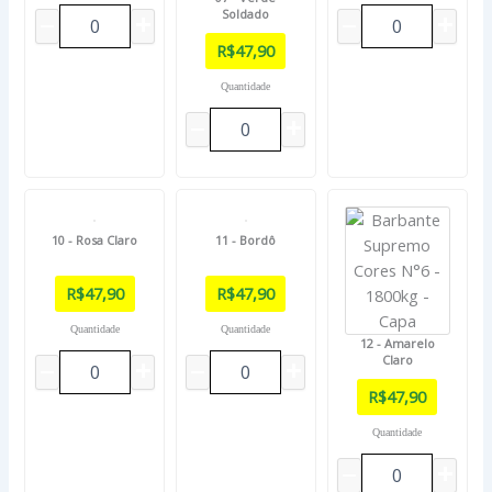
Soldado
R$
47,90
Quantidade
10 - Rosa Claro
11 - Bordô
R$
47,90
R$
47,90
Quantidade
Quantidade
12 - Amarelo
Claro
R$
47,90
Quantidade