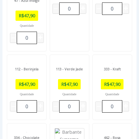
47 - Azul Índigo
R$
47,90
Quantidade
112 - Berinjela
113 - Verde Jade
333 - Kraft
R$
47,90
R$
47,90
R$
47,90
Quantidade
Quantidade
Quantidade
334 - Chocolate
462 - Rosa