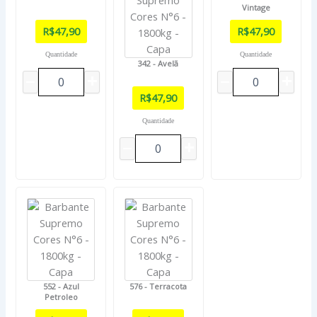
Vintage
R$
47,90
R$
47,90
Quantidade
Quantidade
342 - Avelã
R$
47,90
Quantidade
552 - Azul
576 - Terracota
Petroleo