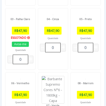
03 - Palha Claro
04 - Cinza
05 - Preto
R$
47,90
R$
47,90
R$
47,90
ESGOTADO 😔
Quantidade
Quantidade
Avise-me
Quantidade
06 - Vermelho
08 - Marrom
R$
47,90
R$
47,90
Quantidade
Quantidade
07 - Verde