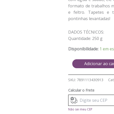
formato de trabalhos ma
e feltro. Tapetes e 
pontinhas levantadas!
DADOS TÉCNICOS:
Quantidade: 250 g
Disponibilidade:
1 em e
Adicionar ao ca
SKU:
7891113430913
Cat
Calcular o Frete
Não sei meu CEP