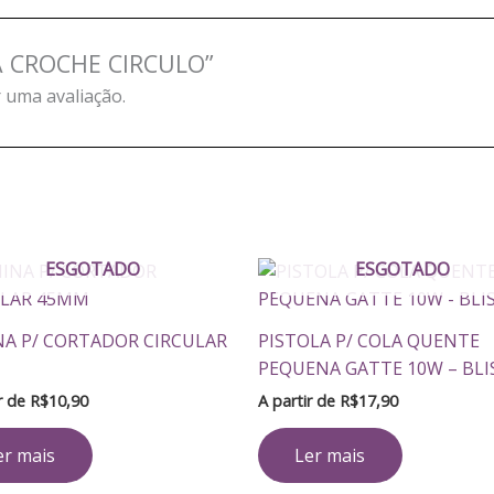
IXA CROCHE CIRCULO”
 uma avaliação.
ESGOTADO
ESGOTADO
A P/ CORTADOR CIRCULAR
PISTOLA P/ COLA QUENTE
M
PEQUENA GATTE 10W – BLI
ir de
R$
10,90
A partir de
R$
17,90
er mais
Ler mais