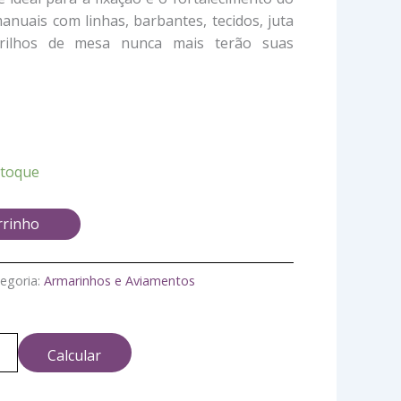
nuais com linhas, barbantes, tecidos, juta
trilhos de mesa nunca mais terão suas
stoque
rrinho
egoria:
Armarinhos e Aviamentos
Calcular