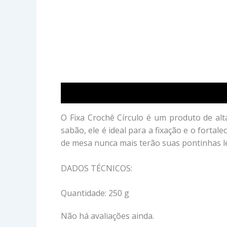
Descrição
Avaliações (0)
O Fixa Crochê Círculo é um produto de alt
sabão, ele é ideal para a fixação e o fortal
de mesa nunca mais terão suas pontinhas l
DADOS TÉCNICOS:
Quantidade: 250 g
Não há avaliações ainda.