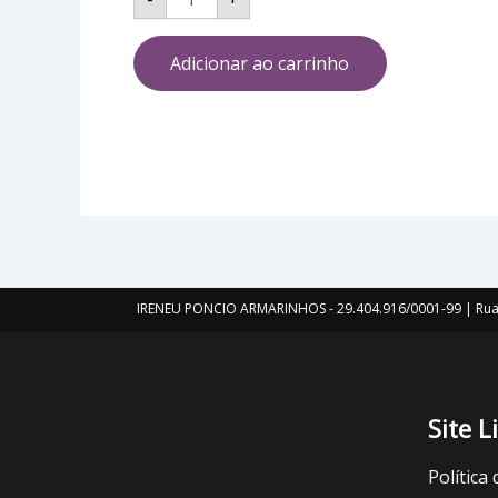
Adicionar ao carrinho
IRENEU PONCIO ARMARINHOS - 29.404.916/0001-99 | Rua 
Site L
Política