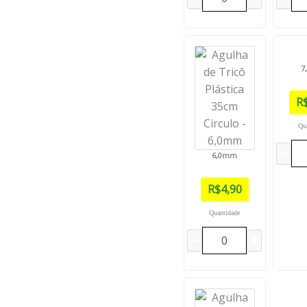
7
R
Qu
6,0mm
R$
4,90
Quantidade