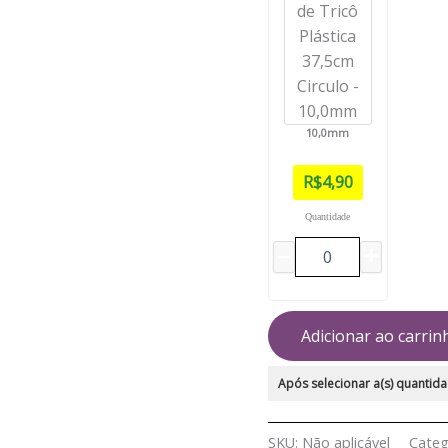
10,0mm
R$
4,90
Quantidade
Adicionar ao carrin
Após selecionar a(s) quantida
SKU:
Não aplicável
Categ