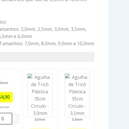
ico
amanhos: 2,0mm, 2,5mm, 3,0mm, 3,5mm,
5,5mm e 6,0mm
 Tamanhos: 7,0mm, 8,0mm, 9,0mm e 10,0mm
,5mm
$
4,90
antidade
3,0mm
3,5mm