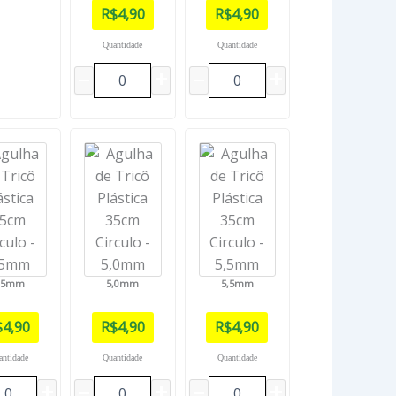
R$
4,90
R$
4,90
Quantidade
Quantidade
,5mm
5,0mm
5,5mm
$
4,90
R$
4,90
R$
4,90
antidade
Quantidade
Quantidade