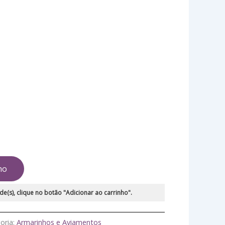
ho
de(s), clique no botão "Adicionar ao carrinho".
oria:
Armarinhos e Aviamentos