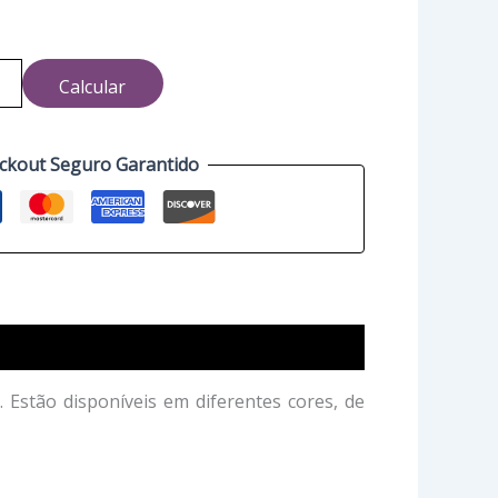
Calcular
ckout Seguro Garantido
 Estão disponíveis em diferentes cores, de