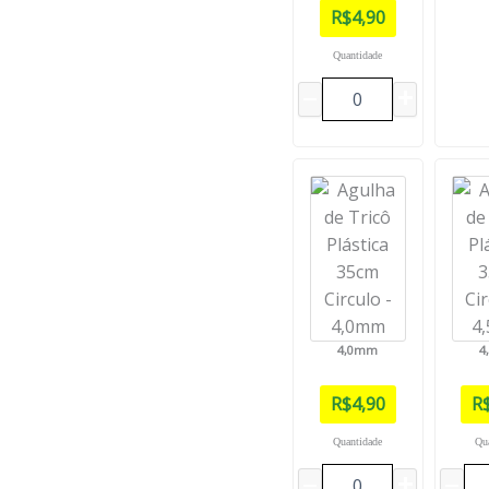
R$
4,90
Quantidade
4,0mm
4
R$
4,90
R
Quantidade
Qu