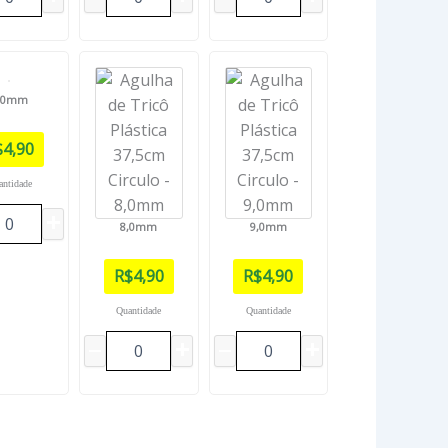
,0mm
$
4,90
antidade
8,0mm
9,0mm
R$
4,90
R$
4,90
Quantidade
Quantidade