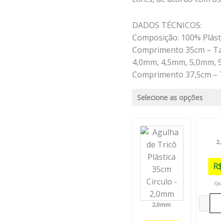
DADOS TÉCNICOS:
Composição: 100% Plást
Comprimento 35cm – T
4,0mm, 4,5mm, 5,0mm, 
Comprimento 37,5cm –
Selecione as opções
2
R
Qu
2,0mm