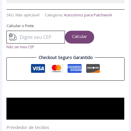
SKU:
Não aplicável
Categoria:
Acessórios para Patchwork
Calcular o Frete
Calcular
Não sei meu CEP
Checkout Seguro Garantido
Descrição
Avaliações (0)
Prendedor de tecidos