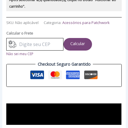
carrinho".
SKU:
Não aplicável
Categoria:
Acessórios para Patchwork
Calcular o Frete
Calcular
Não sei meu CEP
Checkout Seguro Garantido
Descrição
Avaliações (0)