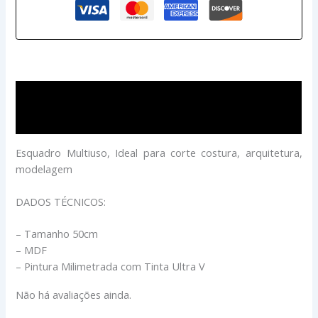
Descrição
Avaliações (0)
Esquadro Multiuso, Ideal para corte costura, arquitetura,
modelagem
DADOS TÉCNICOS:
– Tamanho 50cm
– MDF
– Pintura Milimetrada com Tinta Ultra V
Não há avaliações ainda.