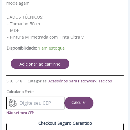
modelagem
DADOS TÉCNICOS:
– Tamanho 50cm
– MDF
– Pintura Milimetrada com Tinta Ultra V
Disponibilidade:
1 em estoque
Adicionar ao carrinho
SKU:
618
Categorias:
Acessórios para Patchwork
,
Tecidos
Calcular o Frete
Calcular
Não sei meu CEP
Checkout Seguro Garantido