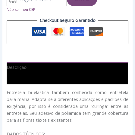
Não sei meu CEP
Checkout Seguro Garantido
Descrição
Avaliações (0)
Entretela bi-elástica também conhecida como entretela
para malha. Adapta-se a diferentes aplicações e padrões de
exigência, por isso é considerada uma “curinga” entre as
entretelas. Seu adesivo de poliamida tem grande cobertura
para as fibras têxteis existentes.
DADOS TÉCNICOS: