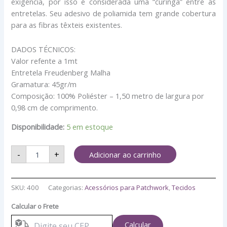
exigência, por isso é considerada uma “curinga” entre as
entretelas. Seu adesivo de poliamida tem grande cobertura
para as fibras têxteis existentes.
DADOS TÉCNICOS:
Valor refente a 1mt
Entretela Freudenberg Malha
Gramatura: 45gr/m
Composição: 100% Poliéster – 1,50 metro de largura por
0,98 cm de comprimento.
Disponibilidade:
5 em estoque
-
+
Adicionar ao carrinho
SKU:
400
Categorias:
Acessórios para Patchwork
,
Tecidos
Calcular o Frete
Calcular