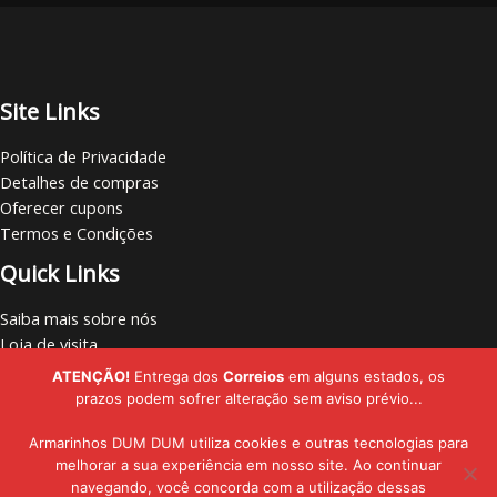
Site Links
Política de Privacidade
Detalhes de compras
Oferecer cupons
Termos e Condições
Quick Links
Saiba mais sobre nós
Loja de visita
Vamos nos conectar
ATENÇÃO!
Entrega dos
Correios
em alguns estados, os
Localize lojas
prazos podem sofrer alteração sem aviso prévio...
Armarinhos DUM DUM utiliza cookies e outras tecnologias para
melhorar a sua experiência em nosso site. Ao continuar
navegando, você concorda com a utilização dessas