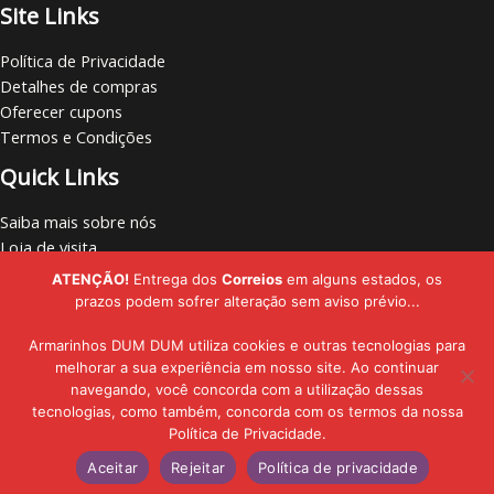
Site Links
Política de Privacidade
Detalhes de compras
Oferecer cupons
Termos e Condições
Quick Links
Saiba mais sobre nós
Loja de visita
Vamos nos conectar
ATENÇÃO!
Entrega dos
Correios
em alguns estados, os
Localize lojas
prazos podem sofrer alteração sem aviso prévio...
Armarinhos DUM DUM utiliza cookies e outras tecnologias para
melhorar a sua experiência em nosso site. Ao continuar
navegando, você concorda com a utilização dessas
Copyright © - 2019 - 2026 | Armarinhos DUM DUM | Todos os Direitos
tecnologias, como também, concorda com os termos da nossa
Política de Privacidade.
Reservados
Adicionar ao carrinho
Aceitar
Rejeitar
Política de privacidade