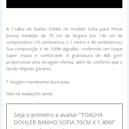
Avaliações (0)
A Toalha de Banho Döhler no modelo Sofia para Pintar
possui medidas de 70 cm de largura por 140 cm de
comprimento (70 centímetros x 1 metro e 40 centímetros).
Sua composição é de 100% algodão, conferindo um toque
super macio e confortável. A gramatura de 400 g/m²
proporciona uma secagem efetiva, além do conforto que o
tecido felpudo garante.
* Imagem meramente ilustrativa.
Não há avaliações ainda.
Seja o primeiro a avaliar “TOALHA
DOHLER BANHO SOFIA 70CM X 1,40M”