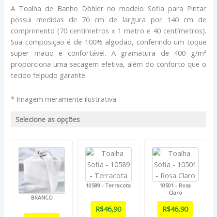
A Toalha de Banho Döhler no modelo Sofia para Pintar
possui medidas de 70 cm de largura por 140 cm de
comprimento (70 centímetros x 1 metro e 40 centímetros).
Sua composição é de 100% algodão, conferindo um toque
super macio e confortável. A gramatura de 400 g/m²
proporciona uma secagem efetiva, além do conforto que o
tecido felpudo garante.
* Imagem meramente ilustrativa.
Selecione as opções
10589 - Terracota
10501 - Rosa
Claro
BRANCO
R$
46,90
R$
46,90