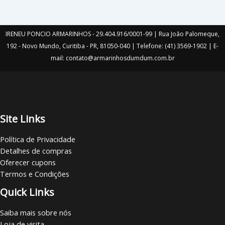
IRENEU PONCIO ARMARINHOS - 29.404.916/0001-99 | Rua João Palomeque,
192 - Novo Mundo, Curitiba - PR, 81050-040 | Telefone: (41) 3569-1902 | E-
mail: contato@armarinhosdumdum.com.br
Site Links
Política de Privacidade
Detalhes de compras
Oferecer cupons
Termos e Condições
Quick Links
Saiba mais sobre nós
Loja de visita