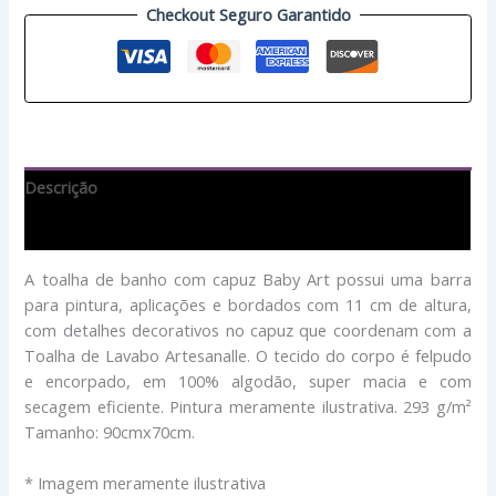
Checkout Seguro Garantido
Descrição
Avaliações (0)
A toalha de banho com capuz Baby Art possui uma barra
para pintura, aplicações e bordados com 11 cm de altura,
com detalhes decorativos no capuz que coordenam com a
Toalha de Lavabo Artesanalle. O tecido do corpo é felpudo
e encorpado, em 100% algodão, super macia e com
secagem eficiente. Pintura meramente ilustrativa. 293 g/m²
Tamanho: 90cmx70cm.
* Imagem meramente ilustrativa