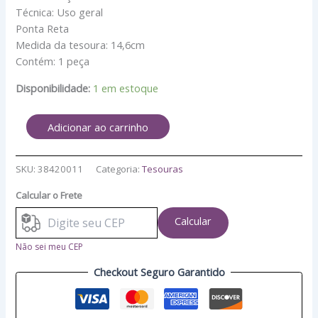
Técnica: Uso geral
Ponta Reta
Medida da tesoura: 14,6cm
Contém: 1 peça
Disponibilidade:
1 em estoque
Adicionar ao carrinho
SKU:
38420011
Categoria:
Tesouras
Calcular o Frete
Calcular
Não sei meu CEP
Checkout Seguro Garantido