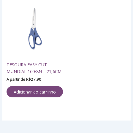
TESOURA EASY CUT
MUNDIAL 160/8N – 21,6CM
A partir de
R$
27,90
Adicionar ao carrinho