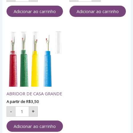
Adicionar ao carrinho
Adicionar ao carrinho
ABRIDOR
DE
CASA
GRANDE
quantidade
ABRIDOR DE CASA GRANDE
A partir de
R$
3,50
-
+
Adicionar ao carrinho