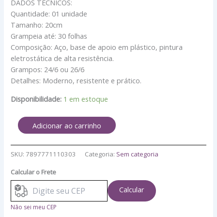
DADOS TÉCNICOS:
Quantidade: 01 unidade
Tamanho: 20cm
Grampeia até: 30 folhas
Composição: Aço, base de apoio em plástico, pintura
eletrostática de alta resistência.
Grampos: 24/6 ou 26/6
Detalhes: Moderno, resistente e prático.
Disponibilidade:
1 em estoque
Adicionar ao carrinho
SKU:
7897771110303
Categoria:
Sem categoria
Calcular o Frete
Calcular
Não sei meu CEP