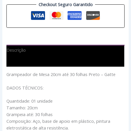
Checkout Seguro Garantido
Descrição
Avaliações (0)
Grampeador de Mesa 20cm até 30 folhas Preto – Gatte
DADOS TÉCNICOS:
Quantidade: 01 unidade
Tamanho: 20cm
Grampeia até: 30 folhas
Composição: Aço, base de apoio em plástico, pintura
eletrostática de alta resistência.