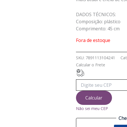
DADOS TÉCNICOS:
Composição: plástico
Comprimento: 45 cm
Fora de estoque
SKU:
7891113104241
Cat
Calcular o Frete
Calcular
Não sei meu CEP
Che