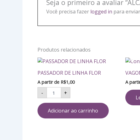
Seja o primeiro a avaliar “A
Você precisa fazer
logged in
para enviar
Produtos relacionados
PASSADOR
DE
PASSADOR DE LINHA FLOR
VAGO
LINHA
FLOR
A partir de
R$
1,00
A part
quantidade
-
+
L
Adicionar ao carrinho