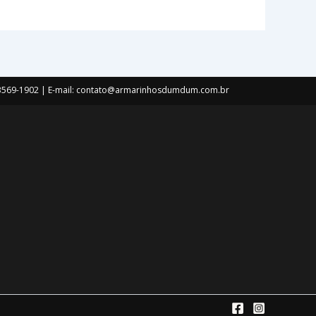
) 3569-1902 | E-mail: contato@armarinhosdumdum.com.br