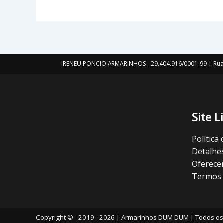
IRENEU PONCIO ARMARINHOS - 29.404.916/0001-99 | Rua 
Site L
Política
Detalhe
Oferece
Termos 
Copyright © - 2019 - 2026 | Armarinhos DUM DUM | Todos os