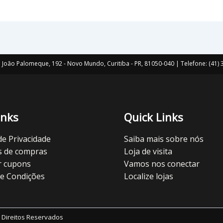
João Palomeque, 192 - Novo Mundo, Curitiba - PR, 81050-040 | Telefone: (41
inks
Quick Links
 de Privacidade
Saiba mais sobre nós
s de compras
Loja de visita
r cupons
Vamos nos conectar
e Condições
Localize lojas
 Direitos Reservados