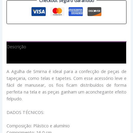
Checkout Seguro Garantido
Descrição
Avaliações (0)
A Agulha de Smirna é ideal para a confecção de peças de
tapeçaria, como telas e tapetes. Com esse acessório leve e
fácil de manusear, os fios ficam distribuídos de forma
perfeita na tela e as peças ganham um aconchegante efeito
felpudo.
DADOS TÉCNICOS:
Composição: Plástico e alumínio
Comprimento: 16,0 cm