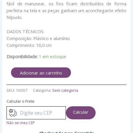
fácil de manusear, os fios ficam distribuídos de forma
perfeita na tela e as peças ganham um aconchegante efeito
felpudo.
DADOS TÉCNICOS:
Composição: Plástico e alumínio
Comprimento: 16,0 cm
Disponibilidade:
1 em estoque
Adicionar ao carrinho
SKU:
16007
Categoria:
Sem categoria
Calcular o Frete
Calcular
Não sei meu CEP