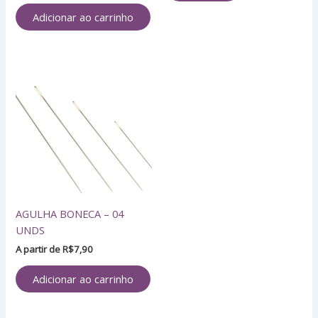
Adicionar ao carrinho
AGULHA BONECA – 04
UNDS
A partir de
R$
7,90
Adicionar ao carrinho