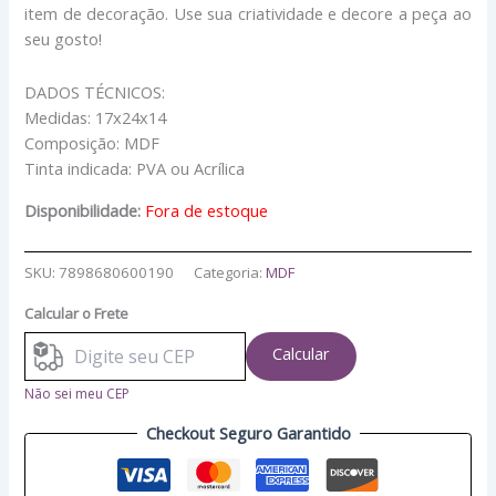
item de decoração. Use sua criatividade e decore a peça ao
seu gosto!
DADOS TÉCNICOS:
Medidas: 17x24x14
Composição: MDF
Tinta indicada: PVA ou Acrílica
Disponibilidade:
Fora de estoque
SKU:
7898680600190
Categoria:
MDF
Calcular o Frete
Calcular
Não sei meu CEP
Checkout Seguro Garantido