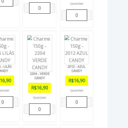
Quantidade
 - LILÁS
2012 - AZUL
ANDY
CANDY
2204 - VERDE
CANDY
16,90
R$
16,90
R$
16,90
antidade
Quantidade
Quantidade