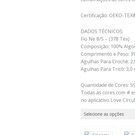
Certificação: OEKO-TEX
DADOS TÉCNICOS:
Fio Ne 8/5 – (378 Tex)
Composição: 100% Algo
Comprimento e Peso: 39
Agulhas Para Crochê: 2
Agulhas Para Tricô: 3,
Quantidade de Cores: 5
Todas as cores com # e
no aplicativo Love Círcul
Selecione as opções