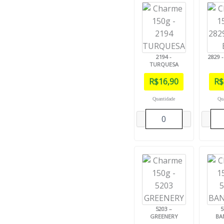
2194 -
2829 
TURQUESA
R$
16,90
R$
Quantidade
Qu
5203 –
5
GREENERY
BA