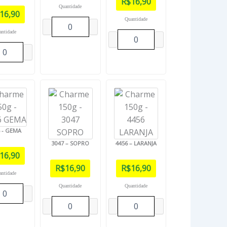
R$
16,90
Quantidade
16,90
Quantidade
antidade
6 - GEMA
3047 – SOPRO
4456 – LARANJA
16,90
R$
16,90
R$
16,90
antidade
Quantidade
Quantidade