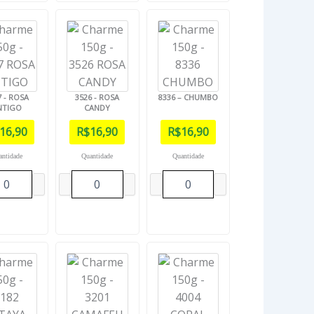
7 - ROSA
3526 - ROSA
8336 – CHUMBO
NTIGO
CANDY
16,90
R$
16,90
R$
16,90
antidade
Quantidade
Quantidade