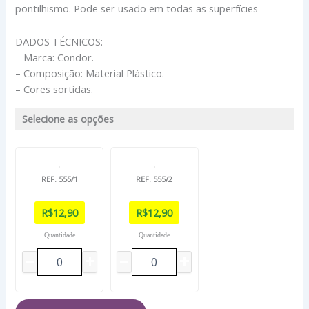
pontilhismo. Pode ser usado em todas as superfícies
DADOS TÉCNICOS:
– Marca: Condor.
– Composição: Material Plástico.
– Cores sortidas.
Selecione as opções
REF. 555/1
REF. 555/2
R$
12,90
R$
12,90
Quantidade
Quantidade