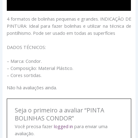
Avaliações (0)
4 formatos de bolinhas pequenas e grandes. INDICAÇÃO DE
PINTURA: Ideal para fazer bolinhas e utilizar na técnica de
pontilhismo. Pode ser usado em todas as superfícies
DADOS TÉCNICOS:
– Marca: Condor.
– Composição: Material Plástico.
– Cores sortidas.
Não há avaliações ainda.
Seja o primeiro a avaliar “PINTA
BOLINHAS CONDOR”
Você precisa fazer
logged in
para enviar uma
avaliação.