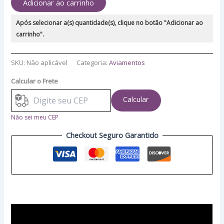
Adicionar ao carrinho
Após selecionar a(s) quantidade(s), clique no botão "Adicionar ao
carrinho".
SKU:
Não aplicável
Categoria:
Aviamentos
Calcular o Frete
Calcular
Não sei meu CEP
Checkout Seguro Garantido
Descrição