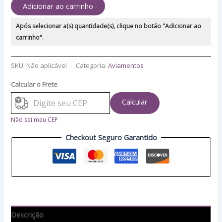
Adicionar ao carrinho
Após selecionar a(s) quantidade(s), clique no botão "Adicionar ao
carrinho".
SKU:
Não aplicável
Categoria:
Aviamentos
Calcular o Frete
Calcular
Não sei meu CEP
Checkout Seguro Garantido
Descrição