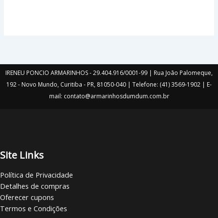
IRENEU PONCIO ARMARINHOS - 29.404.916/0001-99 | Rua João Palomeque,
192 - Novo Mundo, Curitiba - PR, 81050-040 | Telefone: (41) 3569-1902 | E-
mail: contato@armarinhosdumdum.com.br
Site Links
Política de Privacidade
Detalhes de compras
Oferecer cupons
Termos e Condições