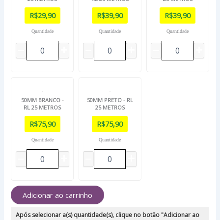
R$
29,90
R$
39,90
R$
39,90
Quantidade
Quantidade
Quantidade
50MM BRANCO -
50MM PRETO - RL
RL 25 METROS
25 METROS
R$
75,90
R$
75,90
Quantidade
Quantidade
Adicionar ao carrinho
Após selecionar a(s) quantidade(s), clique no botão "Adicionar ao