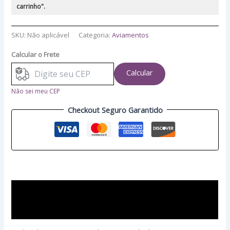
carrinho".
SKU:
Não aplicável
Categoria:
Aviamentos
Calcular o Frete
Calcular
Não sei meu CEP
Checkout Seguro Garantido
Descrição
Avaliações (0)