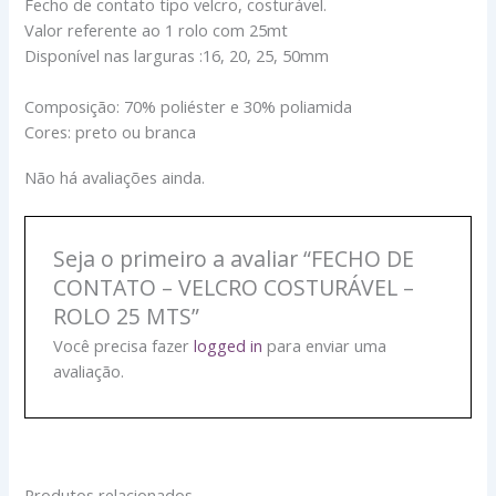
Fecho de contato tipo velcro, costurável.
Valor referente ao 1 rolo com 25mt
Disponível nas larguras :16, 20, 25, 50mm
Composição: 70% poliéster e 30% poliamida
Cores: preto ou branca
Não há avaliações ainda.
Seja o primeiro a avaliar “FECHO DE
CONTATO – VELCRO COSTURÁVEL –
ROLO 25 MTS”
Você precisa fazer
logged in
para enviar uma
avaliação.
Produtos relacionados