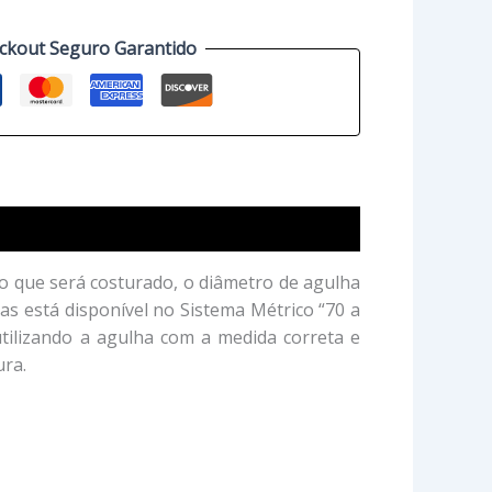
ckout Seguro Garantido
ido que será costurado, o diâmetro de agulha
as está disponível no Sistema Métrico “70 a
tilizando a agulha com a medida correta e
ura.