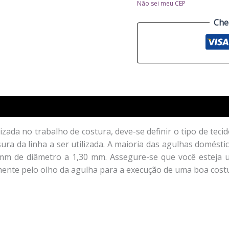
Não sei meu CEP
Che
izada no trabalho de costura, deve-se definir o tipo de tec
ra da linha a ser utilizada. A maioria das agulhas doméstic
 mm de diâmetro a 1,30 mm. Assegure-se que você esteja u
mente pelo olho da agulha para a execução de uma boa cost