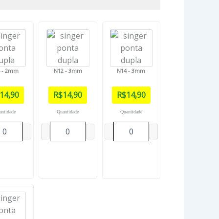
 - 2mm
N12 - 3mm
N14 - 3mm
14,90
R$
14,90
R$
14,90
antidade
Quantidade
Quantidade