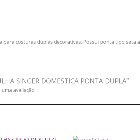
para costuras duplas decorativas. Possui ponta tipo seta 
“AGULHA SINGER DOMESTICA PONTA DUPLA”
 uma avaliação.
Este
Este