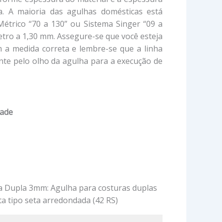
da. A maioria das agulhas domésticas está
Métrico “70 a 130” ou Sistema Singer “09 a
tro a 1,30 mm. Assegure-se que você esteja
m a medida correta e lembre-se que a linha
nte pelo olho da agulha para a execução de
dade
 Dupla 3mm: Agulha para costuras duplas
ta tipo seta arredondada (42 RS)