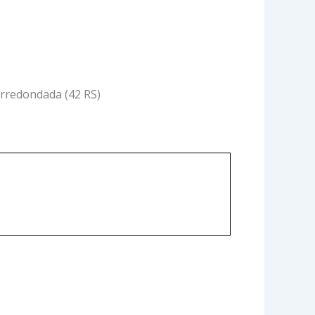
arredondada (42 RS)