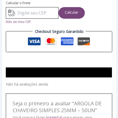
Calcular o Frete
Calcular
Não sei meu CEP
Checkout Seguro Garantido
Avaliações (0)
Não há avaliações ainda.
Seja o primeiro a avaliar “ARGOLA DE
CHAVEIRO SIMPLES 25MM – 50UN”
Você precisa fazer
logged in
para enviar uma