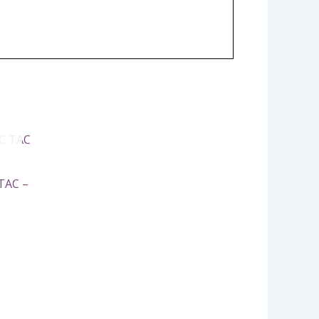
TAC –