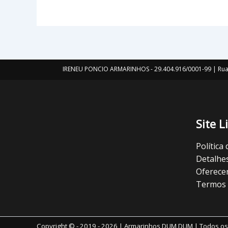
IRENEU PONCIO ARMARINHOS - 29.404.916/0001-99 | Rua 
Site L
Política
Detalhe
Oferece
Termos 
Copyright © - 2019 - 2026 | Armarinhos DUM DUM | Todos os