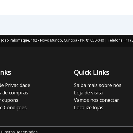
João Palomeque, 192 - Novo Mundo, Curitiba - PR, 81050-040 | Telefone: (41
inks
Quick Links
 de Privacidade
Saiba mais sobre nós
s de compras
Loja de visita
r cupons
Vamos nos conectar
e Condições
Localize lojas
 Direitos Reservados