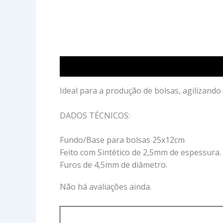
Descrição
Avaliações (0)
Ideal para a produção de bolsas, agilizando
DADOS TÉCNICOS:
Fundo/Base para bolsas 25x12cm
Feito com Sintético de 2,5mm de espessura.
Furos de 4,5mm de diâmetro.
Não há avaliações ainda.