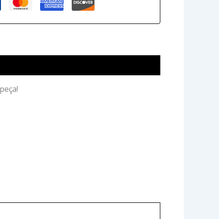
peça!