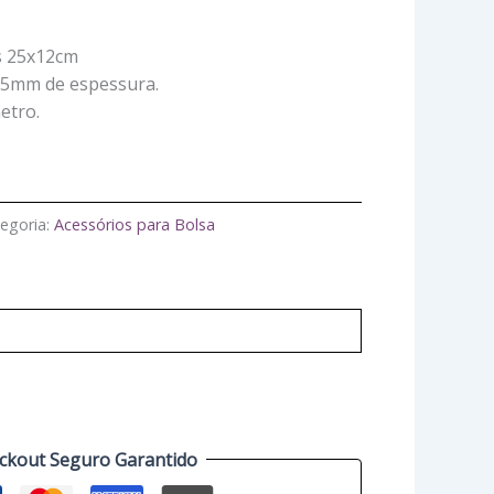
s 25x12cm
2,5mm de espessura.
etro.
egoria:
Acessórios para Bolsa
ckout Seguro Garantido