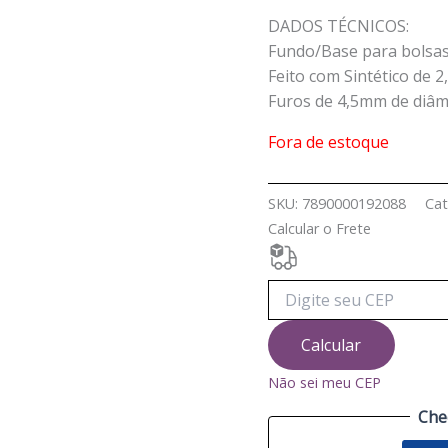
DADOS TÉCNICOS:
Fundo/Base para bolsa
Feito com Sintético de 
Furos de 4,5mm de diâm
Fora de estoque
SKU:
7890000192088
Cat
Calcular o Frete
Calcular
Não sei meu CEP
Che