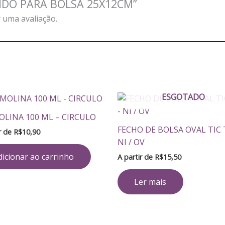
FUNDO PARA BOLSA 25X12CM”
 uma avaliação.
ESGOTADO
LINA 100 ML – CIRCULO
FECHO DE BOLSA OVAL TIC 
ir de
R$
10,90
NI / OV
dicionar ao carrinho
A partir de
R$
15,50
Ler mais