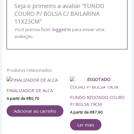
Seja o primeiro a avaliar “FUNDO
COURO P/ BOLSA C/ BAILARINA
11X23CM”
Você precisa fazer
logged in
para enviar uma
avaliação.
Produtos relacionados
ESGOTADO
FINALIZADOR DE ALCA
FUNDO REDONDO COURO
A partir de
R$
0,70
P/ BOLSA 19CM
Adicionar ao carrinho
A partir de
R$
7,90
Ler mais